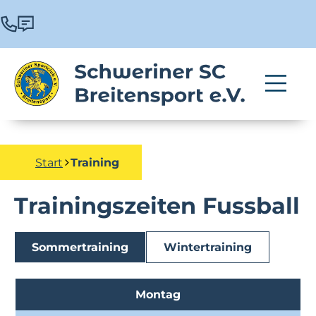
Start
Training
Trainingszeiten Fussball
Sommertraining
Wintertraining
Montag