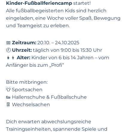
Kinder-Fußballferiencamp
startet!
Alle fußballbegeisterten Kids sind herzlich
eingeladen, eine Woche voller Spaß, Bewegung
und Teamgeist zu erleben.
📅
Zeitraum:
20.10. – 24.10.2025
🕘
Uhrzeit:
täglich von 9:00 bis 15:30 Uhr
👧👦
Alter:
Kinder von 6 bis 14 Jahren – vom
Anfänger bis zum „Profi“
Bitte mitbringen:
👕 Sportsachen
👟 Hallenschuhe & Fußballschuhe
👖 Wechselsachen
Dich erwarten abwechslungsreiche
Trainingseinheiten, spannende Spiele und