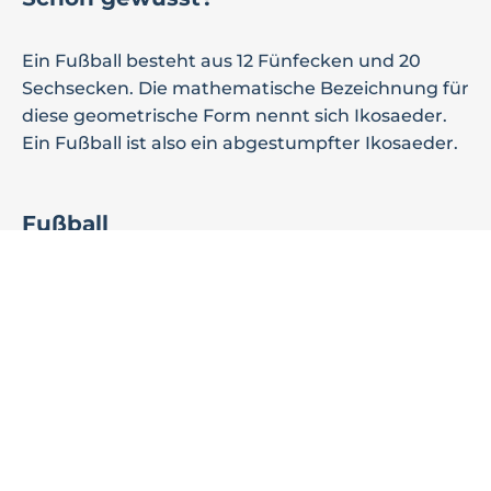
Ein Fußball besteht aus 12 Fünfecken und 20
Sechsecken. Die mathematische Bezeichnung für
diese geometrische Form nennt sich Ikosaeder.
Ein Fußball ist also ein abgestumpfter Ikosaeder.
Fußball
Kreisfussballverband SN-NWM
Kreisfussballverband WM
Landesfussballverband MV
Nordostdeutscher Fussballverband
Deutscher Fussball Bund
Europäischer Fussballverband
Weltfussballverband